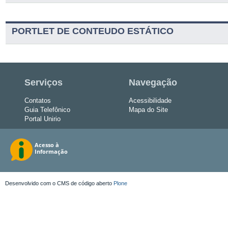
PORTLET DE CONTEUDO ESTÁTICO
Serviços
Navegação
Contatos
Acessibilidade
Guia Telefônico
Mapa do Site
Portal Unirio
Desenvolvido com o CMS de código aberto
Plone