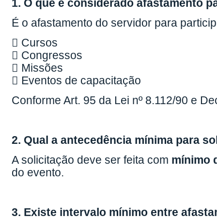
1. O que é considerado afastamento p
É o afastamento do servidor para partici
 Cursos
 Congressos
 Missões
 Eventos de capacitação
Conforme Art. 95 da Lei nº 8.112/90 e De
2. Qual a antecedência mínima para sol
A solicitação deve ser feita com
mínimo d
do evento.
3. Existe intervalo mínimo entre afas