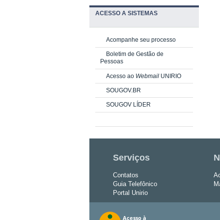
ACESSO A SISTEMAS
Acompanhe seu processo
Boletim de Gestão de
Pessoas
Acesso ao
Webmail
UNIRIO
SOUGOV.BR
SOUGOV LÍDER
Serviços
N
Contatos
Ac
Guia Telefônico
Ma
Portal Unirio