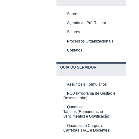
Sobre
Agenda da Pró-Reitora
Setores
Processos Organizacionais
Contatos
GUIA DO SERVIDOR
Assuntos e Formulários
PGD
(Programa de Gestão e
Desempenho)
Quadros e
Tabelas
(Remuneração
Vencimentos e Gratificação)
Quadros de Cargos e
Carreiras
(TAE e Docentes)