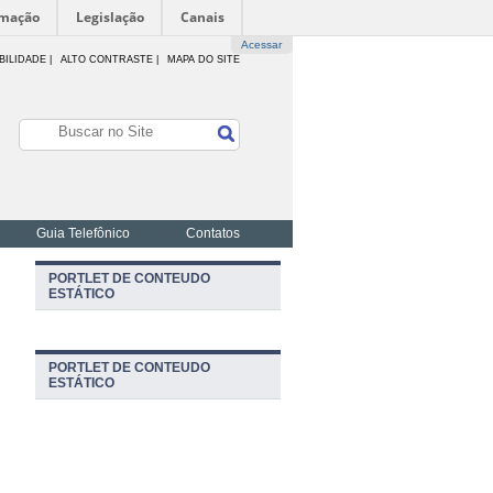
rmação
Legislação
Canais
Acessar
BILIDADE
|
ALTO CONTRASTE |
MAPA DO SITE
Guia Telefônico
Contatos
PORTLET DE CONTEUDO
ESTÁTICO
PORTLET DE CONTEUDO
ESTÁTICO