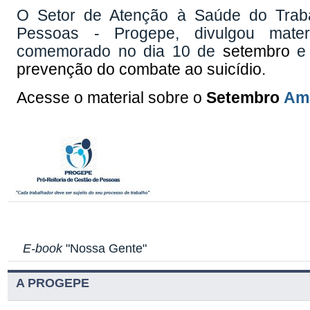
O Setor de Atenção à Saúde do Traba
Pessoas - Progepe, divulgou mater
comemorado no dia 10 de
setembro
e 
prevenção do combate ao suicídio.
Acesse o material sobre o
Setembro
Ama
E-book
"Nossa Gente"
A PROGEPE