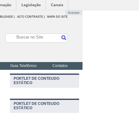
rmação
Legislação
Canais
Acessar
BILIDADE
|
ALTO CONTRASTE |
MAPA DO SITE
Guia Telefônico
Contatos
PORTLET DE CONTEUDO
ESTÁTICO
PORTLET DE CONTEUDO
ESTÁTICO