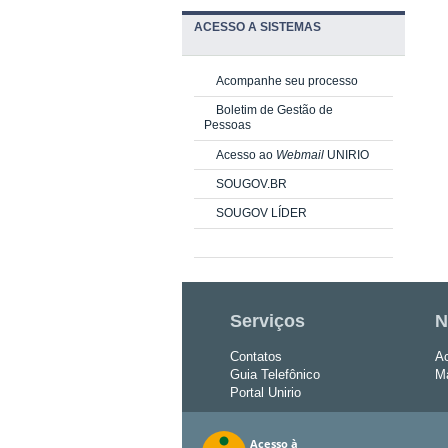
ACESSO A SISTEMAS
Acompanhe seu processo
Boletim de Gestão de
Pessoas
Acesso ao
Webmail
UNIRIO
SOUGOV.BR
SOUGOV LÍDER
Serviços
N
Contatos
Ac
Guia Telefônico
Ma
Portal Unirio