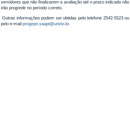
servidores que não finalizarem a avaliação até o prazo indicado não
irão progredir no período correto.
Outras informações podem ser obtidas pelo telefone 2542-5523 ou
pelo e-mail
progepe.saapt@unirio.br
.