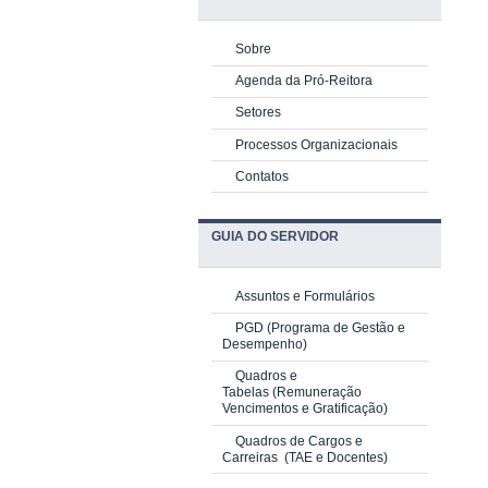
Sobre
Agenda da Pró-Reitora
Setores
Processos Organizacionais
Contatos
GUIA DO SERVIDOR
Assuntos e Formulários
PGD
(Programa de Gestão e
Desempenho)
Quadros e
Tabelas
(Remuneração
Vencimentos e Gratificação)
Quadros de Cargos e
Carreiras
(TAE e Docentes)