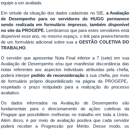
equipe a ser avaliada.
Em virtude da situação dos dados cadastrais no SIE,
a Avaliação
de Desempenho para os servidores do HUGG permanece
sendo realizada em formulário impresso, também disponível
no site da PROGEPE.
Lembramos que para estes servidores
está
disponível esse ano, no mesmo espaço, o link para preenchimento
de um formulário adicional sobre sua a
GESTÃO COLETIVA DO
TRABALHO
.
O servidor que apresentar Nota Final inferior a 7 (sete) em sua
Avaliação de Desempenho e/ou que manifestar discordância das
notas referentes aos aspectos individuais atribuídas pela chefia,
poderá interpor
pedido de reconsideração
à sua chefia, por meio
de formulário próprio disponibilizado na página da PROGEPE,
respeitado o prazo estipulado para a realização do processo
avaliativo.
Os dados informados na Avaliação de Desempenho são
fundamentais para o direcionamento de ações coletivas da
Progepe que possibilitem melhorias no trabalho em toda a Unirio.
Além disso, é por meio de avaliação positiva que cada servidor
poderá receber a Progressão por Mérito. Desse modo, os