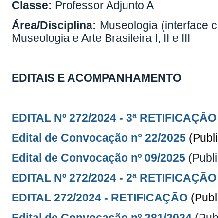
Classe:
Professor Adjunto A
Área/Disciplina:
Museologia (interface co
Museologia e Arte Brasileira I, II e III
EDITAIS E ACOMPANHAMENTO
EDITAL Nº 272/2024 -
3ª RETIFICAÇÂO
Edital de Convocação n° 22/2025
(Publ
Edital de Convocação nº 09/2025
(Publ
EDITAL Nº 272/2024 - 2ª RETIFICAÇÃO
EDITAL 272/2024 - RETIFICAÇÃO
(Publ
Edital de Convocação nº 281/2024
(Pub