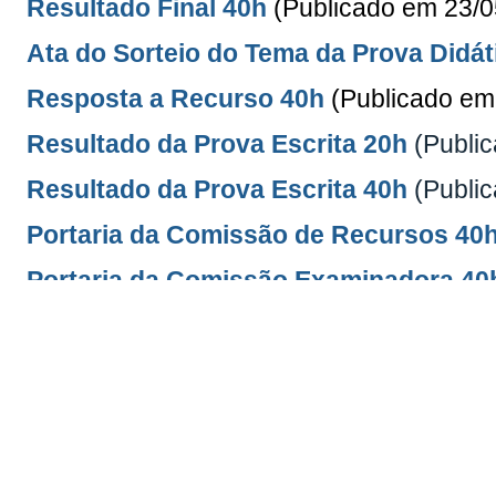
Resultado Final 40h
(Publicado em 23/0
Ata do Sorteio do Tema da Prova Didát
Resposta a Recurso 40h
(Publicado em
Resultado da Prova Escrita 20h
(Publi
Resultado da Prova Escrita 40h
(Publi
Portaria da Comissão de Recursos 40
Portaria da Comissão Examinadora 40
Portaria da Comissão de Recursos 20
Portaria da Comissão Examinadora 20
Retificação do Resultado do De
20h
(Publicado em 24/04/2024)
Deferimento das Inscrições 40
h
(Publi