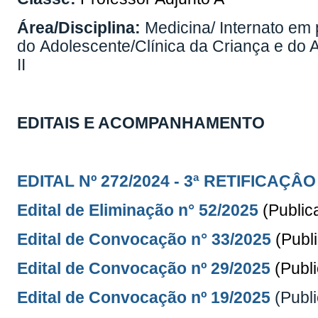
Área/Disciplina:
Medicina/ Internato em 
do Adolescente/Clínica da Criança e do A
II
EDITAIS E ACOMPANHAMENTO
EDITAL Nº 272/2024 -
3ª RETIFICAÇÂO
Edital de Eliminação n° 52/2025
(Publi
Edital de Convocação n° 33/2025
(Publ
Edital de Convocação nº 29/2025
(Publ
Edital de Convocação nº 19/2025
(Publ