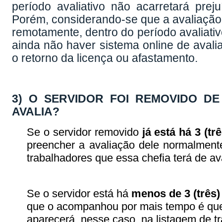
período avaliativo não acarretará prej
Porém, considerando-se que a avaliação 
remotamente, dentro do período avaliati
ainda não haver sistema online de avali
o retorno da licença ou afastamento.
3) O SERVIDOR FOI REMOVIDO D
AVALIA?
Se o servidor removido
já está há
3 (trê
preencher a avaliação dele normalment
trabalhadores que essa chefia terá de ava
Se o servidor está há
menos de 3 (três
que o acompanhou por mais tempo é quem
aparecerá, nesse caso, na listagem de tr