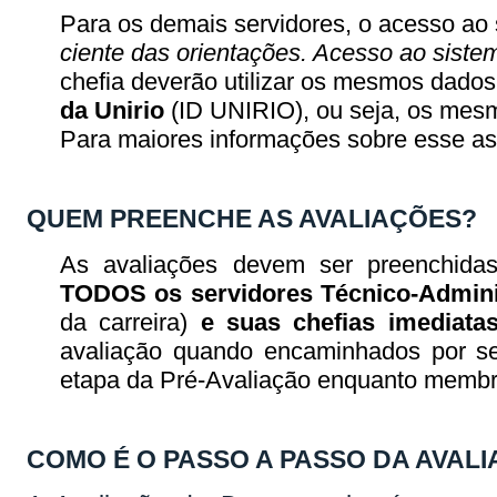
Para os demais servidores, o acesso ao 
ciente das orientações. Acesso ao siste
chefia deverão utilizar os mesmos dados
da Unirio
(ID UNIRIO), ou seja, os mesm
Para maiores informações sobre esse a
QUEM PREENCHE AS AVALIAÇÕES?
As avaliações devem ser preenchida
TODOS os servidores Técnico-Admini
da carreira)
e suas chefias imediata
avaliação quando encaminhados por s
etapa da Pré-Avaliação enquanto membr
COMO É O PASSO A PASSO DA AVAL