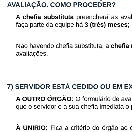
AVALIAÇÃO. COMO PROCEDER?
A
chefia substituta
preencherá as aval
faça parte da equipe há
3 (três) meses
;
Não havendo chefia substituta, a
chefia
avaliações.
7) SERVIDOR ESTÁ CEDIDO OU EM 
A OUTRO ÓRGÃO:
O formulário de ava
que o servidor e a sua chefia imediata
À UNIRIO:
Fica a critério do órgão ao 