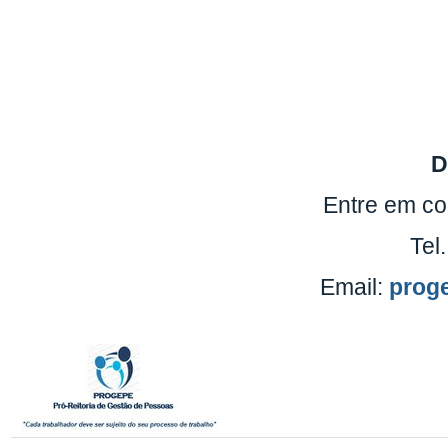
D
Entre em co
Tel
Email:
proge