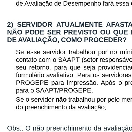
de Avaliação de Desempenho fará essa d
2) SERVIDOR ATUALMENTE AFAST
NÃO PODE SER PREVISTO OU QUE 
DE AVALIAÇÃO, COMO PROCEDER?
Se esse servidor trabalhou por no mí
contato com o SAAPT (setor responsáve
seu retorno, para que seja providencia
formulário avaliativo. Para os servidore
PROGEPE para impressão. Após o pree
para o SAAPT/PROGEPE.
Se o servidor
não
trabalhou por pelo m
do preenchimento da avaliação;
Obs.: O não preenchimento da avaliação 