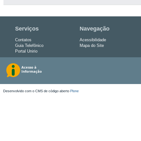
Serviços
Navegação
Contatos
Acessibilidade
Guia Telefônico
Mapa do Site
Portal Unirio
Desenvolvido com o CMS de código aberto
Plone