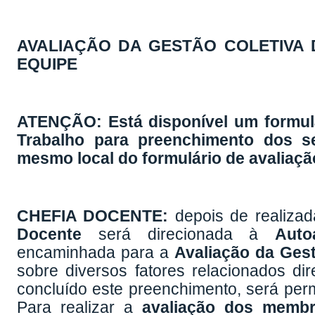
AVALIAÇÃO DA GESTÃO COLETIVA 
EQUIPE
ATENÇÃO: Está disponível um formulá
Trabalho para preenchimento dos 
mesmo local do formulário de avaliaçã
CHEFIA DOCENTE:
depois de realiza
Docente
será direcionada à
Auto
encaminhada para a
Avaliação da Ges
sobre diversos fatores relacionados d
concluído este preenchimento, será per
Para realizar a
avaliação dos membr