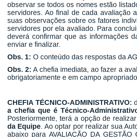
observar se todos os nomes estão listad
servidores. Ao final de cada avaliação 
suas observações sobre os fatores indi
servidores por ela avaliado. Para conclui
deverá confirmar que as informações dad
enviar e finalizar.
Obs. 1:
O conteúdo das respostas da AG
Obs. 2:
A chefia imediata, ao fazer a aval
obrigatoriamente e em campo apropriado
CHEFIA TÉCNICO-ADMINISTRATIVO:
d
a chefia que é Técnico-Administrativ
Posteriormente, terá a opção de realiza
da Equipe
. Ao optar por realizar sua A
abaixo para AVALIAÇÃO DA GESTÃ