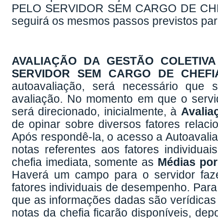
PELO SERVIDOR SEM CARGO DE CHEF
seguirá os mesmos passos previstos p
AVALIAÇÃO DA GESTÃO COLETIV
SERVIDOR SEM CARGO DE CHEFI
autoavaliação, será necessário que 
avaliação. No momento em que o servi
será direcionado, inicialmente, à
Avalia
de opinar sobre diversos fatores relac
Após respondê-la, o acesso a Autoavaliaç
notas referentes aos fatores individu
chefia imediata, somente as
Médias por
Haverá um campo para o servidor faze
fatores individuais de desempenho. Para 
que as informações dadas são verídicas e,
notas da chefia ficarão disponíveis, dep