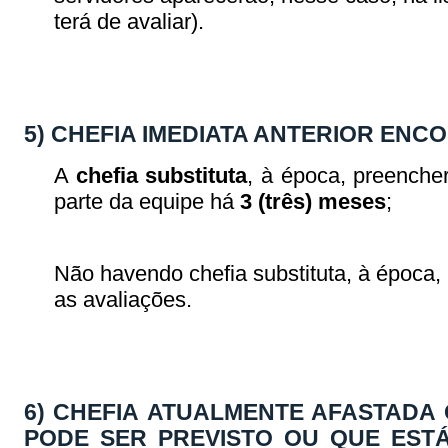
terá de avaliar).
5) CHEFIA IMEDIATA ANTERIOR EN
A
chefia substituta
, à época, preenche
parte da equipe há
3 (três) meses
;
Não havendo chefia substituta, à época,
as avaliações.
6) CHEFIA ATUALMENTE AFASTADA
PODE SER PREVISTO OU QUE ESTÁ