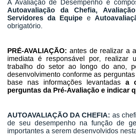
A Avaliação de Desempenho é compost
Autoavaliação da Chefia,
Avaliaçã
Servidores da Equipe
e
Autoavaliaç
obrigatório.
PRÉ-AVALIAÇÃO:
antes de realizar a a
imediata é responsável por, realizar 
trabalho do setor ao longo do ano, p
desenvolvimento conforme as perguntas 
base nas informações levantadas
a c
perguntas da Pré-Avaliação e indicar q
AUTOAVALIAÇÃO DA CHEFIA:
as chef
de seu desempenho na função de ges
importantes a serem desenvolvidos nesta