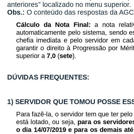
anteriores” localizado no menu superior.
Obs.:
O conteúdo das respostas da AGCT
Cálculo da Nota Final:
a nota relat
automaticamente pelo sistema, sendo es
chefia imediata e pelo servidor em ca
garantir o direito à Progressão por Mér
superior a
7,0
(
sete
).
DÚVIDAS FREQUENTES:
1) SERVIDOR QUE TOMOU POSSE ES
Para fazê-la, o servidor tem que ter pe
está lotado, ou seja,
para os servidore
o dia 14/07/2019 e para os demais até