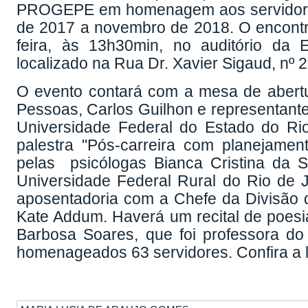
PROGEPE em homenagem aos servidores
de 2017 a novembro de 2018. O encontro
feira, às 13h30min, no auditório da 
localizado na Rua Dr. Xavier Sigaud, nº 2
O evento contará com a mesa de abert
Pessoas, Carlos Guilhon e representan
Universidade Federal do Estado do Rio 
palestra "Pós-carreira com planejamen
pelas psicólogas Bianca Cristina da
Universidade Federal Rural do Rio de
aposentadoria com a Chefe da Divisão 
Kate Addum. Haverá um recital de poes
Barbosa Soares, que foi professora d
homenageados 63 servidores. Confira a l