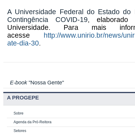
A Universidade Federal do Estado do
Contingência COVID-19
, elaborado 
Universidade. Para mais info
acesse
http://www.unirio.br/news/un
ate-dia-30
.
E-book
"Nossa Gente"
A PROGEPE
Sobre
Agenda da Pró-Reitora
Setores