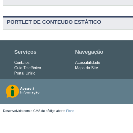
PORTLET DE CONTEUDO ESTÁTICO
Serviços
Navegação
Contatos
Acessibilidade
Guia Telefônico
Mapa do Site
Portal Unirio
Desenvolvido com o CMS de código aberto
Plone