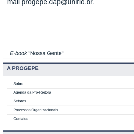
mail progepe.dap@unirio.br.
E-book
"Nossa Gente"
A PROGEPE
Sobre
Agenda da Pró-Reitora
Setores
Processos Organizacionais
Contatos