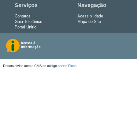
Serviços
Navegação
Contatos
Acessibilidade
Guia Telefônico
Mapa do Site
Portal Unirio
Desenvolvido com o CMS de código aberto
Plone