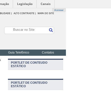
rmação
Legislação
Canais
Acessar
BILIDADE
|
ALTO CONTRASTE |
MAPA DO SITE
Guia Telefônico
Contatos
s
PORTLET DE CONTEUDO
ESTÁTICO
PORTLET DE CONTEUDO
ESTÁTICO