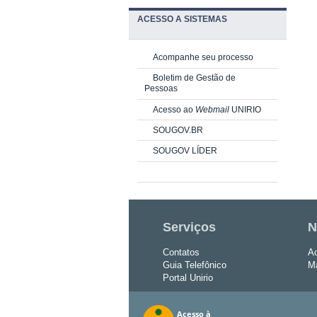
ACESSO A SISTEMAS
Acompanhe seu processo
Boletim de Gestão de
Pessoas
Acesso ao
Webmail
UNIRIO
SOUGOV.BR
SOUGOV LÍDER
Serviços
N
Contatos
Ac
Guia Telefônico
Ma
Portal Unirio