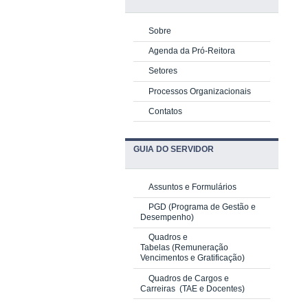
Sobre
Agenda da Pró-Reitora
Setores
Processos Organizacionais
Contatos
GUIA DO SERVIDOR
Assuntos e Formulários
PGD
(Programa de Gestão e
Desempenho)
Quadros e
Tabelas
(Remuneração
Vencimentos e Gratificação)
Quadros de Cargos e
Carreiras
(TAE e Docentes)