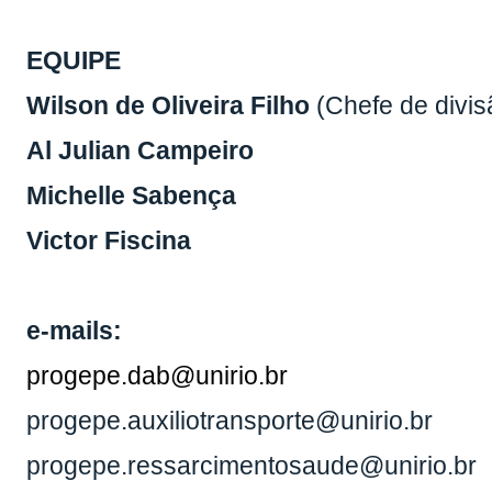
EQUIPE
Wilson de Oliveira Filho
(Chefe de divis
Al Julian Campeiro
Michelle Sabença
Victor Fiscina
e-mails:
progepe.dab@unirio.br
progepe.auxiliotransporte@unirio.br
progepe.ressarcimentosaude@unirio.br