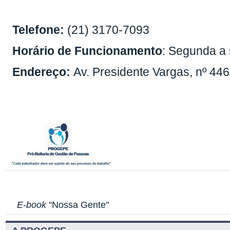
T
elefone:
(21) 3170-7093
Horário de Funcionamento
: Segunda a 
Endereço:
Av. Presidente Vargas, nº 446
E-book
"Nossa Gente"