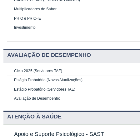
Cursos Externos (Escolas de Governo)
Multiplicadores do Saber
PRIQ e PRIC-IE
Investimento
AVALIAÇÃO DE DESEMPENHO
Ciclo 2025 (Servidores TAE)
Estágio Probatório (Novas Atualizações)
Estágio Probatório (Servidores TAE)
Avaliação de Desempenho
ATENÇÃO À SAÚDE
Apoio e Suporte Psicológico -
SAST