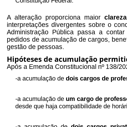
Constituição Federal.
A alteração proporciona maior
clarez
interpretações divergentes sobre o conc
Administração Pública passa a contar
pedidos de acumulação de cargos, benefi
gestão de pessoas.
Hipóteses de acumulação permiti
Após a Emenda Constitucional nº 138/202
-a acumulação de
dois cargos de profe
-a acumulação de
um cargo de profess
desde que haja compatibilidade de horár
-a acumulação de
dois cargos priva