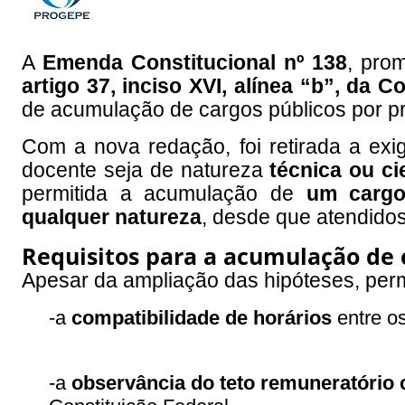
A
Emenda Constitucional nº 138
, pro
artigo 37, inciso XVI, alínea “b”, da C
de acumulação de cargos públicos por p
Com a nova redação, foi retirada a ex
docente seja de natureza
técnica ou cie
permitida a acumulação de
um cargo
qualquer natureza
, desde que atendidos 
Requisitos para a acumulação de 
Apesar da ampliação das hipóteses, per
-a
compatibilidade de horários
entre os
-a
observância do teto remuneratório 