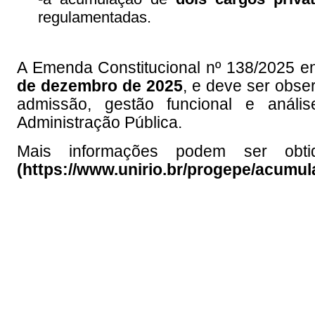
regulamentadas.
A Emenda Constitucional nº 138/2025 e
de dezembro de 2025
, e deve ser obse
admissão, gestão funcional e anál
Administração Pública.
Mais informações podem ser ob
(
https://www.unirio.br/progepe/acumu