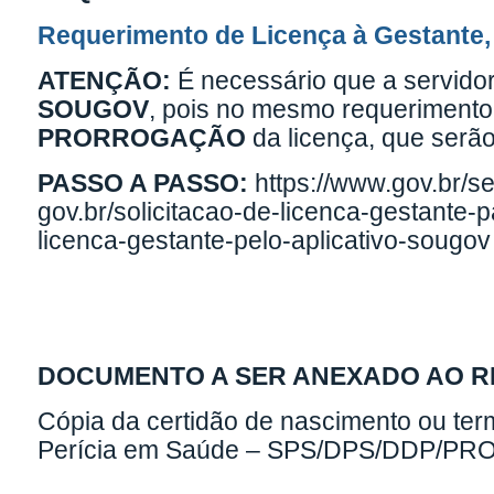
Requerimento de Licença à Gestante,
ATENÇÃO:
É necessário que a servido
SOUGOV
, pois no mesmo requerimento 
PRORROGAÇÃO
da licença, que serã
PASSO A PASSO:
https://www.gov.br/s
gov.br/solicitacao-de-licenca-gestante-
licenca-gestante-pelo-aplicativo-sougov
DOCUMENTO A SER ANEXADO AO 
Cópia da certidão de nascimento ou ter
Perícia em Saúde – SPS/DPS/DDP/PR