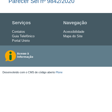
Parecer Sei nº 9842/2020
Serviços
Navegação
Contatos
Acessibilidade
Guia Telefônico
Mapa do Site
Portal Unirio
Desenvolvido com o CMS de código aberto
Plone