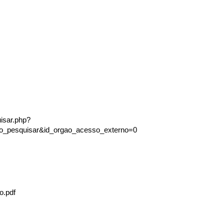
isar.php?
lo_pesquisar&id_orgao_acesso_externo=0
o.pdf