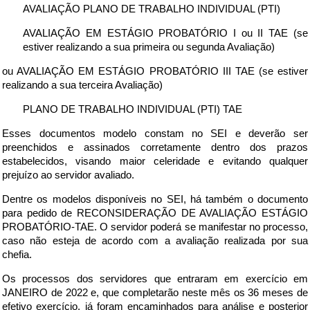
AVALIAÇÃO PLANO DE TRABALHO INDIVIDUAL (PTI)
AVALIAÇÃO EM ESTÁGIO PROBATÓRIO I ou II TAE
(se
estiver realizando a sua primeira ou segunda Avaliação)
ou AVALIAÇÃO EM ESTÁGIO PROBATÓRIO III TAE
(se estiver
realizando a sua terceira Avaliação)
PLANO DE TRABALHO INDIVIDUAL (PTI) TAE
Esses documentos modelo constam no SEI e deverão ser
preenchidos e assinados corretamente
dentro dos prazos
estabelecidos
, visando maior celeridade e evitando qualquer
prejuízo ao servidor avaliado.
Dentre os modelos disponíveis no SEI, há também o documento
para pedido de RECONSIDERAÇÃO DE AVALIAÇÃO ESTÁGIO
PROBATÓRIO-TAE. O servidor poderá se manifestar no processo,
caso não esteja de acordo com a avaliação realizada por sua
chefia.
Os processos dos servidores que entraram em exercício em
JANEIRO de 2022 e, que completarão neste mês os 36 meses de
efetivo exercício, já foram encaminhados para análise e posterior