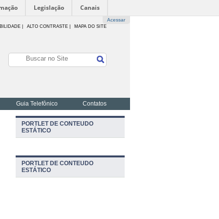
rmação
Legislação
Canais
Acessar
BILIDADE
|
ALTO CONTRASTE |
MAPA DO SITE
Guia Telefônico
Contatos
PORTLET DE CONTEUDO
ESTÁTICO
PORTLET DE CONTEUDO
ESTÁTICO