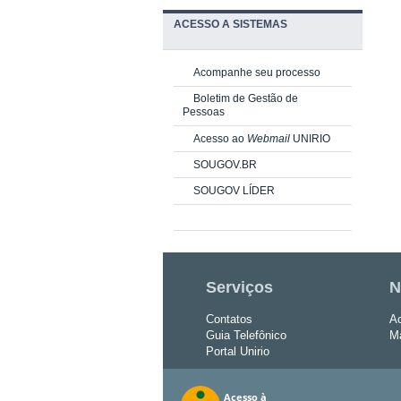
ACESSO A SISTEMAS
Acompanhe seu processo
Boletim de Gestão de
Pessoas
Acesso ao
Webmail
UNIRIO
SOUGOV.BR
SOUGOV LÍDER
Serviços
N
Contatos
Ac
Guia Telefônico
Ma
Portal Unirio