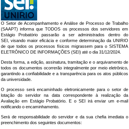
O Setor de Acompanhamento e Análise de Processo de Trabalho
(SAAPT) informa que TODOS os processos dos servidores em
Estágio Probatório passarão a ser administrados dentro do
SEI,
visando maior eficácia e
c
onforme determinação da UNIRIO
de que todos os processos físicos migrassem para o SISTEMA
ELETRÔNICO DE INFORMAÇÕES (SEI) até o dia 31/12/2024.
Desta forma, a edição, assinatura, tramitação e o arquivamento de
todos os documentos ocorrerão integralmente por meio eletrônico,
garantindo a confiabilidade e a transparência para os atos públicos
da universidade.
O processo será encaminhado eletronicamente
para o setor de
lotação do servidor na
data correspondente à realização da
Avaliação em Estágio Probatório. E o SEI irá enviar um e-mail
notificando o encaminhamento.
Será de responsabilidade do servidor e da sua chefia imediata o
preenchimento dos seguintes documentos: