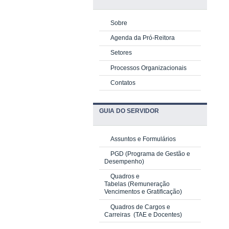
Sobre
Agenda da Pró-Reitora
Setores
Processos Organizacionais
Contatos
GUIA DO SERVIDOR
Assuntos e Formulários
PGD
(Programa de Gestão e
Desempenho)
Quadros e
Tabelas
(Remuneração
Vencimentos e Gratificação)
Quadros de Cargos e
Carreiras
(TAE e Docentes)