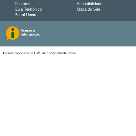
Contatos
Acessibilidade
Guia Telefônico
Mapa do Site
Portal Unirio
Desenvolvido com o CMS de código aberto
Plone