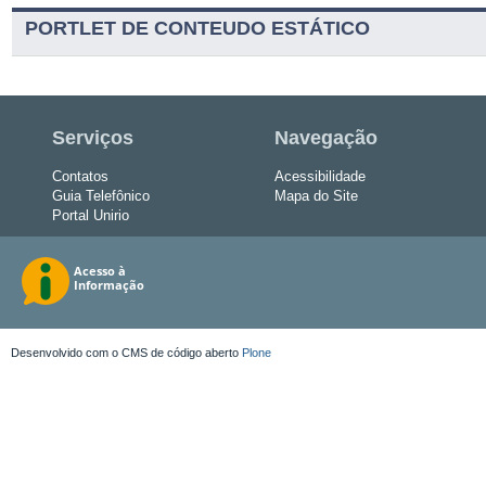
PORTLET DE CONTEUDO ESTÁTICO
Serviços
Navegação
Contatos
Acessibilidade
Guia Telefônico
Mapa do Site
Portal Unirio
Desenvolvido com o CMS de código aberto
Plone