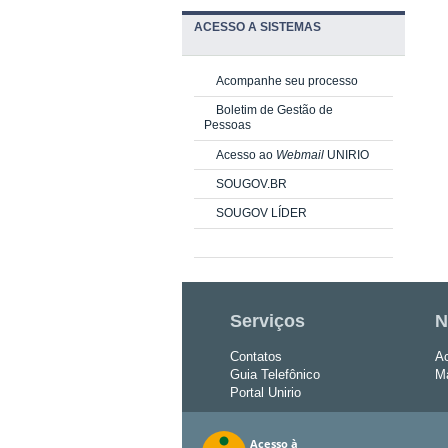
ACESSO A SISTEMAS
Acompanhe seu processo
Boletim de Gestão de
Pessoas
Acesso ao
Webmail
UNIRIO
SOUGOV.BR
SOUGOV LÍDER
Serviços
N
Contatos
Ac
Guia Telefônico
Ma
Portal Unirio