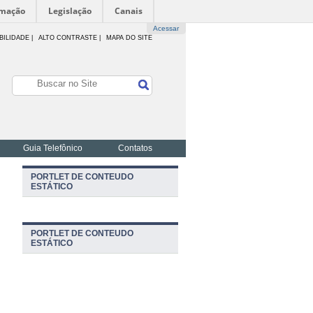
rmação
Legislação
Canais
Acessar
BILIDADE
|
ALTO CONTRASTE |
MAPA DO SITE
Guia Telefônico
Contatos
PORTLET DE CONTEUDO
ESTÁTICO
PORTLET DE CONTEUDO
ESTÁTICO