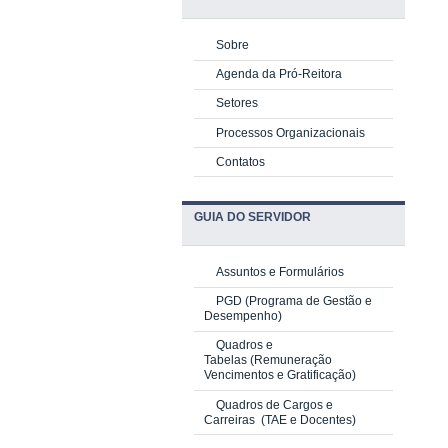
Sobre
Agenda da Pró-Reitora
Setores
Processos Organizacionais
Contatos
GUIA DO SERVIDOR
Assuntos e Formulários
PGD
(Programa de Gestão e
Desempenho)
Quadros e
Tabelas
(Remuneração
Vencimentos e Gratificação)
Quadros de Cargos e
Carreiras
(TAE e Docentes)