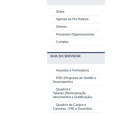
Sobre
Agenda da Pró-Reitora
Setores
Processos Organizacionais
Contatos
GUIA DO SERVIDOR
Assuntos e Formulários
PGD
(Programa de Gestão e
Desempenho)
Quadros e
Tabelas
(Remuneração
Vencimentos e Gratificação)
Quadros de Cargos e
Carreiras
(TAE e Docentes)