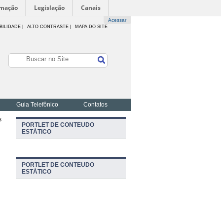
rmação
Legislação
Canais
Acessar
BILIDADE
|
ALTO CONTRASTE |
MAPA DO SITE
Guia Telefônico
Contatos
s
PORTLET DE CONTEUDO
ESTÁTICO
PORTLET DE CONTEUDO
ESTÁTICO