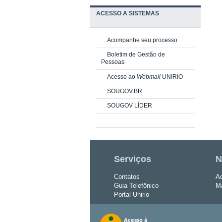
ACESSO A SISTEMAS
Acompanhe seu processo
Boletim de Gestão de
Pessoas
Acesso ao
Webmail
UNIRIO
SOUGOV.BR
SOUGOV LÍDER
Serviços
N
Contatos
Ac
Guia Telefônico
Ma
Portal Unirio