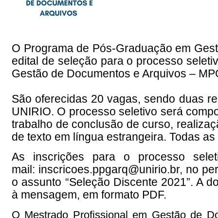
O Programa de Pós-Graduação em Gest
edital de seleção para o processo
seleti
Gestão de Documentos e Arquivos – MP
São oferecidas 20 vagas, sendo duas res
UNIRIO. O processo seletivo será compos
trabalho de conclusão de curso, realiza
de texto em língua estrangeira. Todas as 
As inscrições para o processo selet
mail: inscricoes.ppgarq@unirio.br, no p
o assunto “Seleção Discente 2021”. A d
à mensagem, em formato PDF.
O Mestrado Profissional em Gestão de Doc