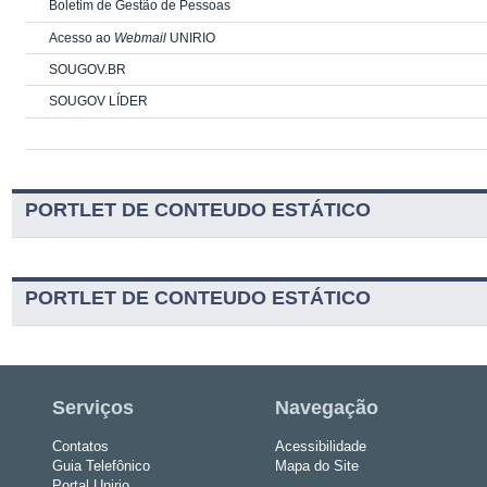
Boletim de Gestão de Pessoas
Acesso ao
Webmail
UNIRIO
SOUGOV.BR
SOUGOV LÍDER
PORTLET DE CONTEUDO ESTÁTICO
PORTLET DE CONTEUDO ESTÁTICO
Serviços
Navegação
Contatos
Acessibilidade
Guia Telefônico
Mapa do Site
Portal Unirio