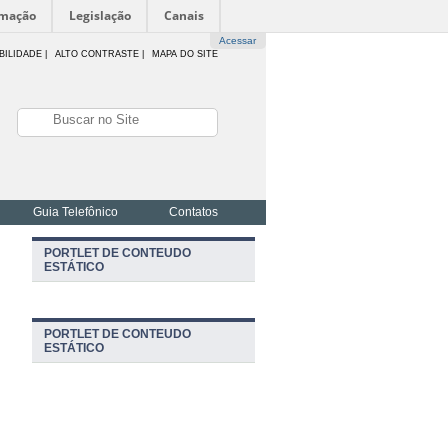
rmação
Legislação
Canais
Acessar
BILIDADE
|
ALTO CONTRASTE |
MAPA DO SITE
Guia Telefônico
Contatos
PORTLET DE CONTEUDO
ESTÁTICO
PORTLET DE CONTEUDO
ESTÁTICO