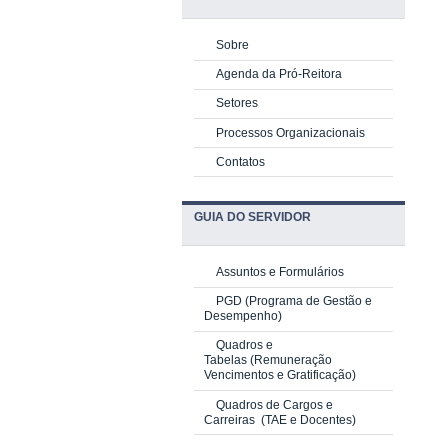
Sobre
Agenda da Pró-Reitora
Setores
Processos Organizacionais
Contatos
GUIA DO SERVIDOR
Assuntos e Formulários
PGD
(Programa de Gestão e
Desempenho)
Quadros e
Tabelas
(Remuneração
Vencimentos e Gratificação)
Quadros de Cargos e
Carreiras
(TAE e Docentes)