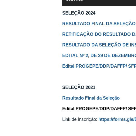
SELEÇÃO 2024
RESULTADO FINAL DA SELEÇÃO
RETIFICAÇÃO DO RESULTADO D
RESULTADO DA SELEÇÃO DE IN
EDITAL Nº 2, DE 29 DE DEZEMBR
Edital PROGEPE/DDP/DAFFP/ SFP 
SELEÇÃO 2021
Resultado Final da Seleção
Edital
PROGEPE/DDP/DAFFP/ SFP N
Link de Inscrição:
https://forms.gl