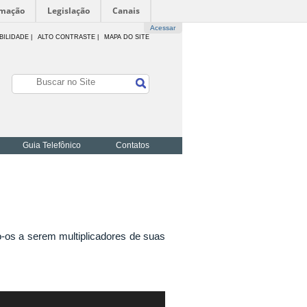
rmação
Legislação
Canais
Acessar
BILIDADE
|
ALTO CONTRASTE |
MAPA DO SITE
Guia Telefônico
Contatos
o-os a serem multiplicadores de suas