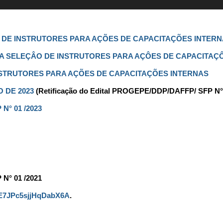
 DE INSTRUTORES PARA AÇÕES DE CAPACITAÇÕES INTER
A SELEÇÂO DE INSTRUTORES PARA AÇÔES DE CAPACITAÇ
STRUTORES PARA AÇÕES DE CAPACITAÇÕES INTERNAS
O DE 2023
(Retificação do Edital PROGEPE/DDP/DAFFP/ SFP N° 
N° 01 /2023
° 01 /2021
e/E7JPc5sjjHqDabX6A
.