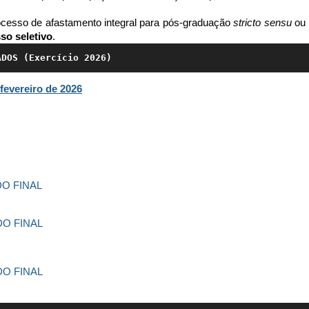
ocesso de afastamento integral para pós-graduação
stricto sensu
ou 
so seletivo
.
ADOS (Exercício 2026)
evereiro de 2026
O FINAL
O FINAL
O FINAL