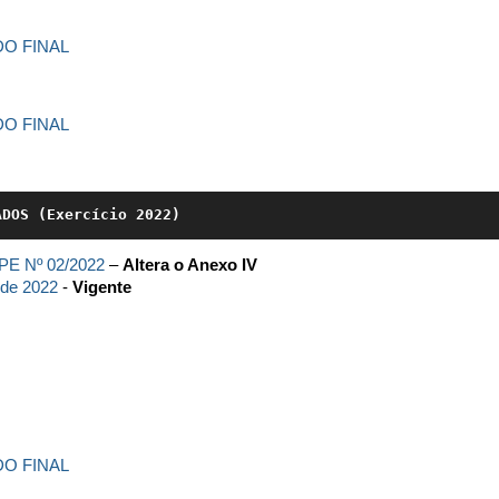
O FINAL
O FINAL
ADOS (Exercício 2022)
E Nº 02/2022
–
Altera o Anexo IV
o de 2022
-
Vigente
O FINAL