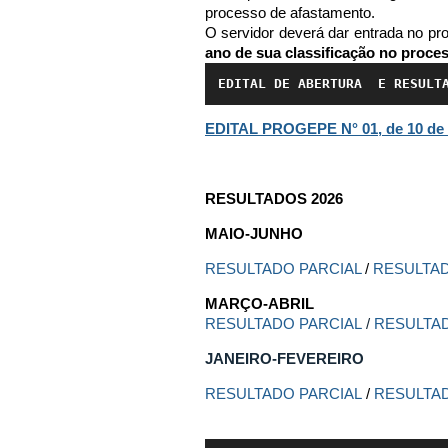
processo de afastamento.
O servidor deverá dar entrada no pr
ano de sua classificação no proces
EDITAL DE ABERTURA  E RESULT
EDITAL PROGEPE N° 01, de 10 de f
RESULTADOS 2026
MAIO-JUNHO
RESULTADO PARCIAL
/
RESULTAD
MARÇO-ABRIL
RESULTADO PARCIAL
/
RESULTAD
JANEIRO-FEVEREIRO
RESULTADO PARCIAL
/
RESULTAD