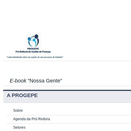
E-book
"Nossa Gente"
A PROGEPE
Sobre
Agenda da Pró-Reitora
Setores