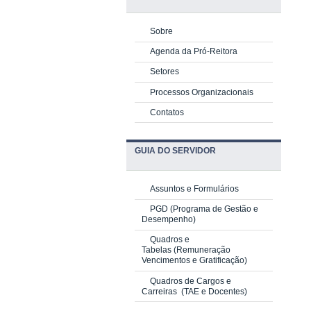
Sobre
Agenda da Pró-Reitora
Setores
Processos Organizacionais
Contatos
GUIA DO SERVIDOR
Assuntos e Formulários
PGD
(Programa de Gestão e
Desempenho)
Quadros e
Tabelas
(Remuneração
Vencimentos e Gratificação)
Quadros de Cargos e
Carreiras
(TAE e Docentes)