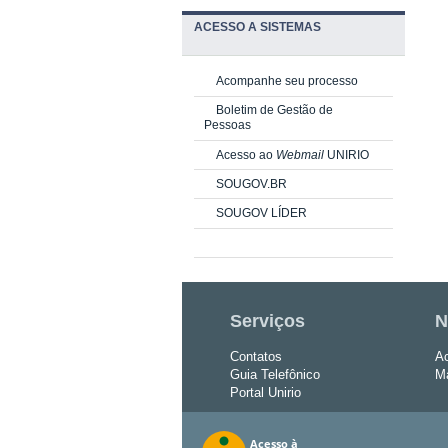
ACESSO A SISTEMAS
Acompanhe seu processo
Boletim de Gestão de
Pessoas
Acesso ao
Webmail
UNIRIO
SOUGOV.BR
SOUGOV LÍDER
Serviços
N
Contatos
Ac
Guia Telefônico
Ma
Portal Unirio