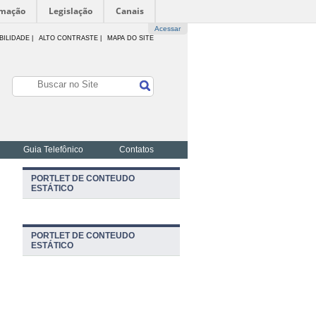
rmação
Legislação
Canais
Acessar
BILIDADE
|
ALTO CONTRASTE |
MAPA DO SITE
Guia Telefônico
Contatos
PORTLET DE CONTEUDO
ESTÁTICO
PORTLET DE CONTEUDO
ESTÁTICO