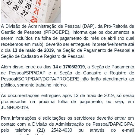
A Divisão de Administração de Pessoal (DAP), da Pró-Reitoria de
Gestão de Pessoas (PROGEPE), informa que os documentos a
serem incluídos na folha de pagamento do mês de abril (no qual
recebemos em maio), deverão ser entregues impreterivelmente até
o dia
13 de maio de 2019,
na Seção de Pagamento de Pessoal e
Seção de Cadastro e Registro de Pessoal.
Além disso, entre os dias
14 e 17/05/2019
, a Seção de Pagamento
de Pessoal/SPP/DAP e a Seção de Cadastro e Registro de
Pessoal/SCRP/DAP/DGPA/PROGEPE não farão atendimento ao
público, somente trabalho interno.
As documentações entregues após 13 de maio de 2019, só serão
processadas na próxima folha de pagamento, ou seja, em
JUNHO/2019.
Para informações e solicitações os servidores deverão entrar em
contato com a Divisão de Administração de Pessoal/DAP/DGPA,
pelo telefone (21) 2542-4030 ou através do e-mail