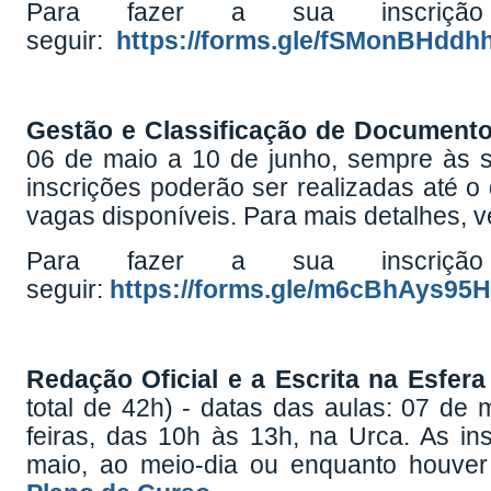
Para fazer a sua inscriçã
seguir:
https://forms.gle/fSMonBHdd
Gestão e Classificação de Document
06 de maio a 10 de junho, sempre às s
inscrições poderão ser realizadas até o
vagas disponíveis. Para mais detalhes, v
Para fazer a sua inscriçã
seguir:
https://forms.gle/m6cBhAys9
Redação Oficial e a Escrita na Esfera
total de 42h) - datas das aulas: 07 de 
feiras, das 10h às 13h, na Urca. As in
maio, ao meio-dia ou enquanto houver 