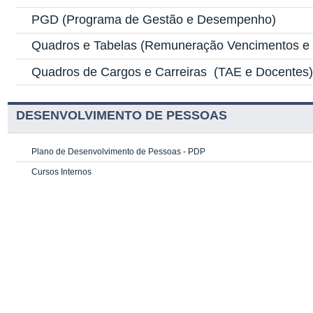
PGD
(Programa de Gestão e Desempenho)
Quadros e Tabelas
(Remuneração Vencimentos e G
Quadros de Cargos e Carreiras
(TAE e Docentes
DESENVOLVIMENTO DE PESSOAS
Plano de Desenvolvimento de Pessoas - PDP
Cursos Internos
Cursos Externos (Escolas de Governo)
Multiplicadores do Saber
PRIQ e PRIC-IE
Investimento