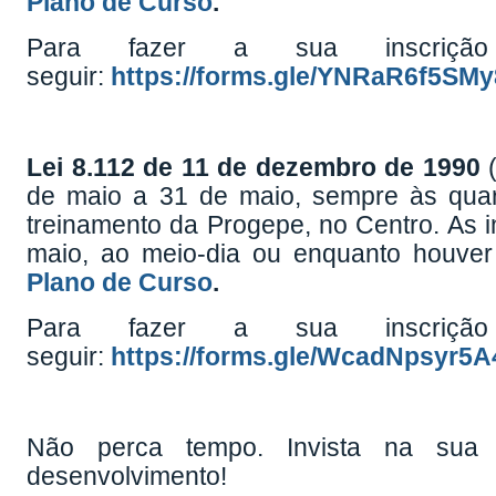
Plano de Curso
.
Para fazer a sua inscriçã
seguir:
https://forms.gle/YNRaR6f5SM
Lei 8.112 de 11 de dezembro de 1990
(
de maio a 31 de maio, sempre às quart
treinamento da Progepe, no Centro. As i
maio, ao meio-dia ou enquanto houver 
Plano de Curso
.
Para fazer a sua inscriçã
seguir:
https://forms.gle/WcadNpsyr5
Não perca tempo. Invista na sua c
desenvolvimento!