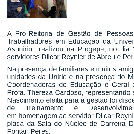
A Pró-Reitoria de Gestão de Pessoa
Trabalhadores em Educação da Univer
Asunirio realizou na Progepe, no di
servidores Dilcar Reynier de Abreu e Per
Na presença de familiares e muitos amigo
unidades da Unirio e na presença do Mag
Coordenadoras de Educação e Geral da
Profa. Thereza Cardoso, representando a 
Nascimento eleita para a gestão foi disc
de Treinamento e Desenvolvi
em homenagem ao servidor Dilcar Reynie
placa da Sala do Núcleo de Carreira 
Fontan Peres.