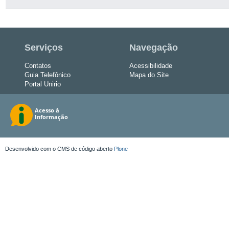
Serviços
Navegação
Contatos
Acessibilidade
Guia Telefônico
Mapa do Site
Portal Unirio
Desenvolvido com o CMS de código aberto
Plone