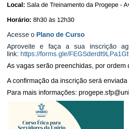
Local:
Sala de Treinamento da Progepe - Av.
Horário:
8h30 às 12h30
Acesse o
Plano de Curso
Aproveite e faça a sua inscrição ag
link:
https://forms.gle/FEGSderdt9LPa1Gt
As vagas serão preenchidas, por ordem d
A confirmação da inscrição será enviada 
Para mais informações: progepe.sfp@unir