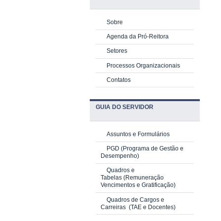
Sobre
Agenda da Pró-Reitora
Setores
Processos Organizacionais
Contatos
GUIA DO SERVIDOR
Assuntos e Formulários
PGD
(Programa de Gestão e
Desempenho)
Quadros e
Tabelas
(Remuneração
Vencimentos e Gratificação)
Quadros de Cargos e
Carreiras
(TAE e Docentes)