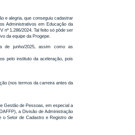
o e alegria, que conseguiu cadastrar
cos Administrativos em Educação da
nº 1.286/2024. Tal feito só pôde ser
tivo da equipe da Progepe.
ha de junho/2025, assim como as
s pelo instituto da aceleração, pois
ão (nos termos da carreira antes da
 de Gestão de Pessoas, em especial a
AFFP), a Divisão de Administração
o Setor de Cadastro e Registro de