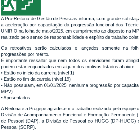
A Pró-Reitoria de Gestão de Pessoas informa, com grande satisfaçã
a aceleração por capacitação da progressão funcional dos Técni
UNIRIO na folha de maio/2025, em cumprimento ao disposto na MPV 
realizado pelo senso de responsabilidade e espírito de trabalho cole
Os retroativos serão calculados e lançados somente na fol
progressões por mérito.
É importante ressaltar que nem todos os servidores foram atingido
podem estar enquadrados em algum dos motivos listados abaixo:
• Estão no início da carreira (nível 1)
• Estão no fim da carreia (nível 19)
• Não possuíam, em 01/01/2025, nenhuma progressão por capacitaç
MPV)
• Aposentados
A Reitoria e a Progepe agradecem o trabalho realizado pela equipe
Divisão de Acompanhamento Funcional e Formação Permanente (D
de Pessoal (DAP), a Divisão de Pessoal do HUGG (DP-HUGG) e 
Pessoal (SCRP).