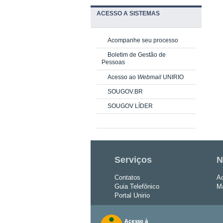
ACESSO A SISTEMAS
Acompanhe seu processo
Boletim de Gestão de
Pessoas
Acesso ao
Webmail
UNIRIO
SOUGOV.BR
SOUGOV LÍDER
Serviços
N
Contatos
Ac
Guia Telefônico
Ma
Portal Unirio