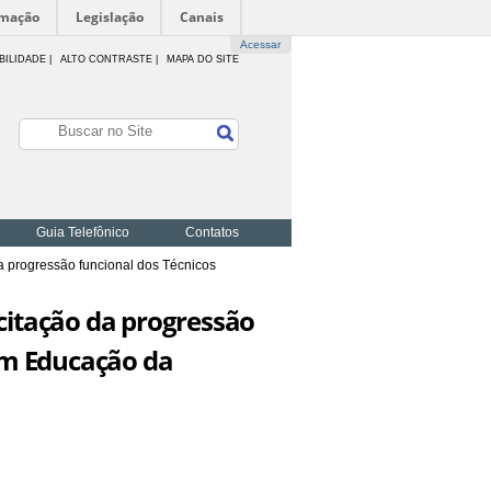
rmação
Legislação
Canais
Acessar
BILIDADE
|
ALTO CONTRASTE |
MAPA DO SITE
Guia Telefônico
Contatos
 progressão funcional dos Técnicos
citação da progressão
em Educação da