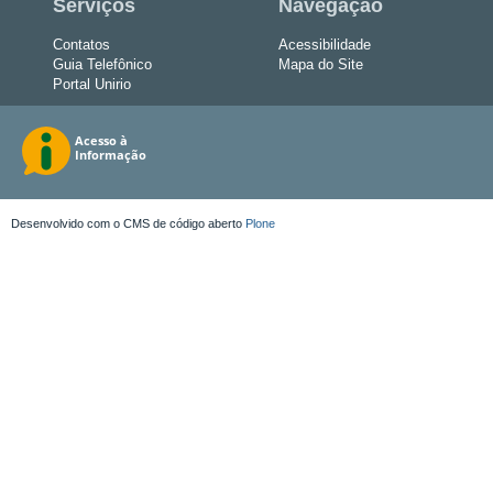
Serviços
Navegação
Contatos
Acessibilidade
Guia Telefônico
Mapa do Site
Portal Unirio
Desenvolvido com o CMS de código aberto
Plone