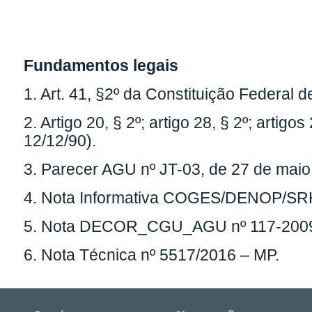
Fundamentos legais
1. Art. 41, §2º da Constituição Federal d
2. Artigo 20, § 2º; artigo 28, § 2º; artig
12/12/90).
3. Parecer AGU nº JT-03, de 27 de maio
4. Nota Informativa COGES/DENOP/SRH
5. Nota DECOR_CGU_AGU nº 117-2009-
6. Nota Técnica nº 5517/2016 – MP.