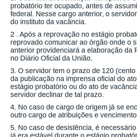
probatório ter ocupado, antes de assumi
federal. Nesse cargo anterior, o servidor
do instituto da vacância.
2 . Após a reprovação no estágio probat
reprovado comunicar ao órgão onde o se
anterior providenciará a elaboração da
no Diário Oficial da União.
3. O servidor tem o prazo de 120 (cento 
da publicação na imprensa oficial do ato
estágio probatório ou do ato de vacância
servidor declinar de tal prazo.
4. No caso de cargo de origem já se enc
outro cargo de atribuições e venciment
5. No caso de desistência, é necessári
já era estável durante o estágio probatór