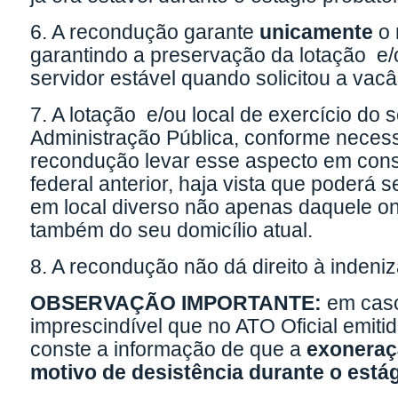
6. A recondução garante
unicamente
o 
garantindo a preservação da lotação e/
servidor estável quando solicitou a vac
7. A lotação e/ou local de exercício do s
Administração Pública, conforme necess
recondução levar esse aspecto em consi
federal anterior, haja vista que poderá
em local diverso não apenas daquele o
também do seu domicílio atual.
8. A recondução não dá direito à indeni
OBSERVAÇÃO IMPORTANTE:
em caso 
imprescindível que no ATO Oficial emitid
conste a informação de que a
exoneraç
motivo de desistência durante o está