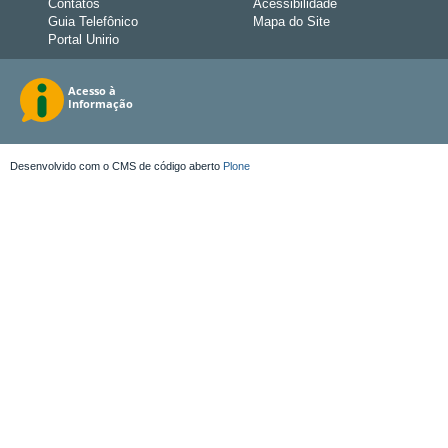
Contatos
Acessibilidade
Guia Telefônico
Mapa do Site
Portal Unirio
Desenvolvido com o CMS de código aberto
Plone