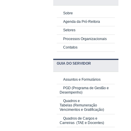
Sobre
Agenda da Pró-Reitora
Setores
Processos Organizacionais
Contatos
GUIA DO SERVIDOR
Assuntos e Formulários
PGD
(Programa de Gestão e
Desempenho)
Quadros e
Tabelas
(Remuneração
Vencimentos e Gratificação)
Quadros de Cargos e
Carreiras
(TAE e Docentes)