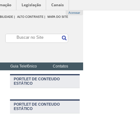
rmação
Legislação
Canais
Acessar
BILIDADE
|
ALTO CONTRASTE |
MAPA DO SITE
Guia Telefônico
Contatos
PORTLET DE CONTEUDO
ESTÁTICO
PORTLET DE CONTEUDO
ESTÁTICO