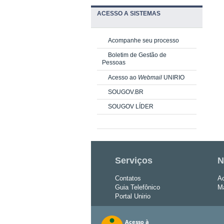
ACESSO A SISTEMAS
Acompanhe seu processo
Boletim de Gestão de
Pessoas
Acesso ao
Webmail
UNIRIO
SOUGOV.BR
SOUGOV LÍDER
Serviços
N
Contatos
Ac
Guia Telefônico
Ma
Portal Unirio