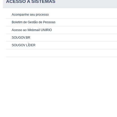
ACESSO A SISTEMAS
Acompanhe seu processo
Boletim de Gestão de Pessoas
Acesso ao
Webmail
UNIRIO
SOUGOV.BR
SOUGOV LÍDER
PORTLET DE CONTEUDO ESTÁTICO
PORTLET DE CONTEUDO ESTÁTICO