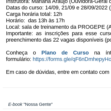
Instrutora: Mariana Araujo (Ouvidora-Geral
Datas do curso:
14/09, 21/09 e 28/09/2022
Carga horária total: 12h
Horário: das 13h às 17h
Local: sala de treinamento da PROGEPE (Av
Importante: as inscrições para esse cur
preenchimento das 22 vagas disponíveis (po
Conheça o
Plano de Curso
na ínt
formulário:
https://forms.gle/qF6nDmhepy
Em caso de dúvidas, entre em contato com
E-book
"Nossa Gente"