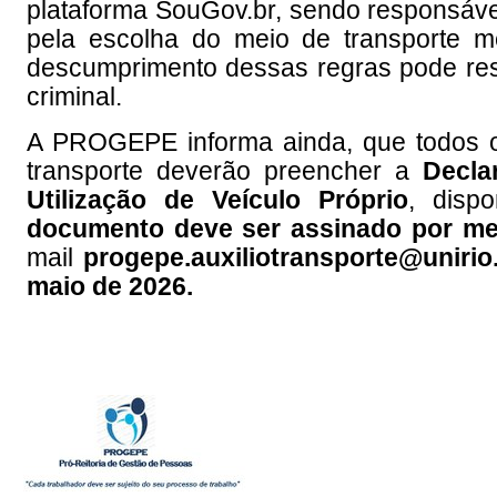
plataforma SouGov.br, sendo responsáve
pela escolha do meio de transporte m
descumprimento dessas regras pode resul
criminal.
A PROGEPE informa ainda, que todos o
transporte deverão preencher a
Decla
Utilização de Veículo Próprio
, disp
documento deve ser assinado por me
mail
progepe.auxiliotransporte@unirio
maio de 2026.