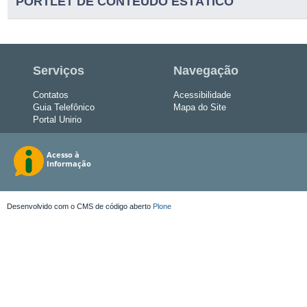
PORTLET DE CONTEUDO ESTÁTICO
Serviços
Navegação
Contatos
Acessibilidade
Guia Telefônico
Mapa do Site
Portal Unirio
Desenvolvido com o CMS de código aberto
Plone