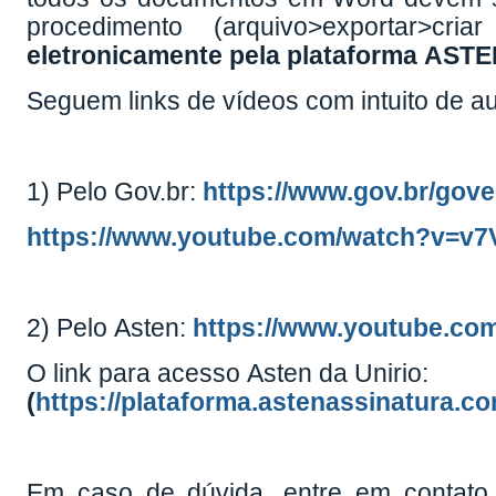
procedimento (arquivo>exportar>
eletronicamente pela plataforma ASTE
Seguem links de vídeos com intuito de aux
1) Pelo Gov.br:
https://www.gov.br/gover
https://www.youtube.com/watch?v=v
2) Pelo Asten:
https://www.youtube.co
O link para acesso Asten da Unirio:
(
https://plataforma.astenassinatura.co
Em caso de dúvida, entre em contato