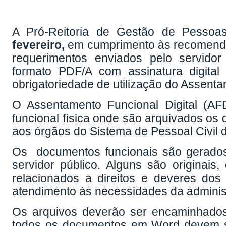
A Pró-Reitoria de Gestão de Pesso
fevereiro,
em cumprimento às recomenda
requerimentos enviados pelo servi
formato PDF/A com assinatura digita
obrigatoriedade de utilização do Assenta
O Assentamento Funcional Digital (AF
funcional física onde são arquivados os
aos órgãos do Sistema de Pessoal Civil 
Os documentos funcionais são gerados 
servidor público. Alguns são originais
relacionados a direitos e deveres dos
atendimento às necessidades da adminis
Os arquivos deverão ser encaminhado
todos os documentos em Word devem s