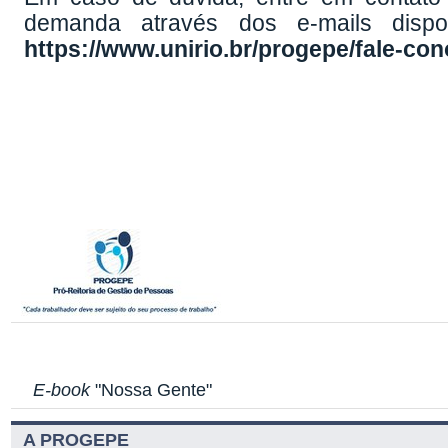
demanda através dos e-mails dis
https://www.unirio.br/progepe/fale-co
E-book
"Nossa Gente"
A PROGEPE