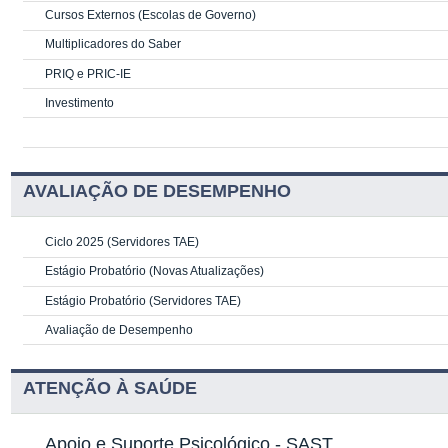
Cursos Externos (Escolas de Governo)
Multiplicadores do Saber
PRIQ e PRIC-IE
Investimento
AVALIAÇÃO DE DESEMPENHO
Ciclo 2025 (Servidores TAE)
Estágio Probatório (Novas Atualizações)
Estágio Probatório (Servidores TAE)
Avaliação de Desempenho
ATENÇÃO À SAÚDE
Apoio e Suporte Psicológico -
SAST