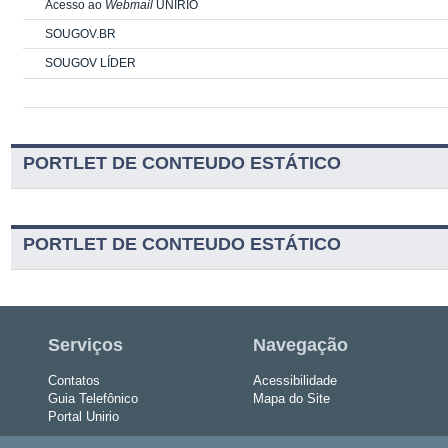
Acesso ao
Webmail
UNIRIO
SOUGOV.BR
SOUGOV LÍDER
PORTLET DE CONTEUDO ESTÁTICO
PORTLET DE CONTEUDO ESTÁTICO
Serviços
Navegação
Contatos
Acessibilidade
Guia Telefônico
Mapa do Site
Portal Unirio