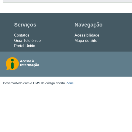
Serviços
Navegação
Contatos
Acessibilidade
Guia Telefônico
Mapa do Site
Portal Unirio
Desenvolvido com o CMS de código aberto
Plone