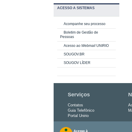
ACESSO A SISTEMAS
Acompanhe seu processo
Boletim de Gestão de
Pessoas
Acesso ao
Webmail
UNIRIO
SOUGOV.BR
SOUGOV LÍDER
Serviços
N
Contatos
Ac
Guia Telefônico
Ma
Portal Unirio