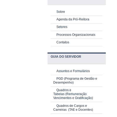
Sobre
Agenda da Pró-Reitora
Setores
Processos Organizacionais
Contatos
GUIA DO SERVIDOR
Assuntos e Formulários
PGD
(Programa de Gestão e
Desempenho)
Quadros e
Tabelas
(Remuneração
Vencimentos e Gratificação)
Quadros de Cargos e
Carreiras
(TAE e Docentes)