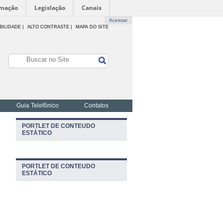
rmação
Legislação
Canais
Acessar
BILIDADE
|
ALTO CONTRASTE |
MAPA DO SITE
Guia Telefônico
Contatos
PORTLET DE CONTEUDO
ESTÁTICO
PORTLET DE CONTEUDO
ESTÁTICO