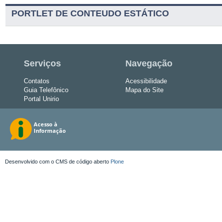
PORTLET DE CONTEUDO ESTÁTICO
Serviços
Navegação
Contatos
Acessibilidade
Guia Telefônico
Mapa do Site
Portal Unirio
Desenvolvido com o CMS de código aberto
Plone