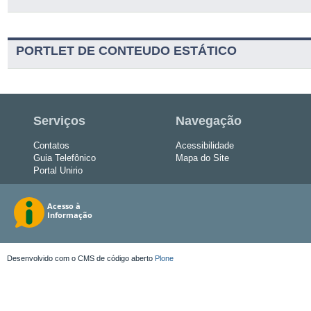
PORTLET DE CONTEUDO ESTÁTICO
Serviços
Navegação
Contatos
Acessibilidade
Guia Telefônico
Mapa do Site
Portal Unirio
Desenvolvido com o CMS de código aberto
Plone