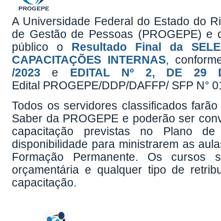
A Universidade Federal do Estado do Ri
de Gestão de Pessoas (PROGEPE) e do
público o
Resultado Final da S
CAPACITAÇÕES INTERNAS
, confor
/2023
e
EDITAL Nº 2, DE 29
Edital PROGEPE/DDP/DAFFP/ SFP N° 01
Todos os servidores classificados farã
Saber da PROGEPE e poderão ser conv
capacitação previstas no Plano 
disponibilidade para ministrarem as aul
Formação Permanente. Os cursos ser
orçamentária e qualquer tipo de retri
capacitação.