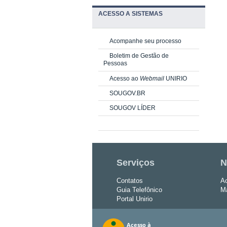
ACESSO A SISTEMAS
Acompanhe seu processo
Boletim de Gestão de
Pessoas
Acesso ao
Webmail
UNIRIO
SOUGOV.BR
SOUGOV LÍDER
Serviços
N
Contatos
Ac
Guia Telefônico
Ma
Portal Unirio