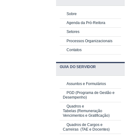
Sobre
Agenda da Pró-Reitora
Setores
Processos Organizacionais
Contatos
GUIA DO SERVIDOR
Assuntos e Formulários
PGD
(Programa de Gestão e
Desempenho)
Quadros e
Tabelas
(Remuneração
Vencimentos e Gratificação)
Quadros de Cargos e
Carreiras
(TAE e Docentes)