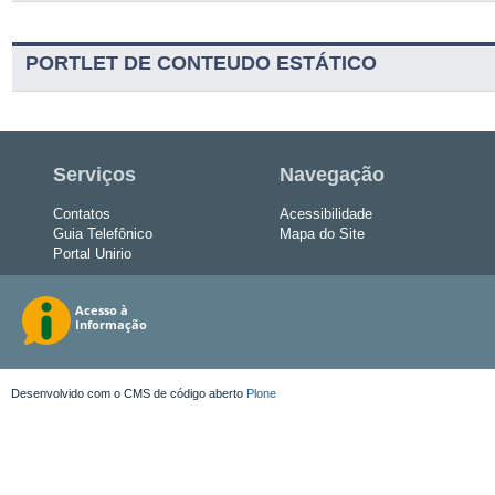
PORTLET DE CONTEUDO ESTÁTICO
Serviços
Navegação
Contatos
Acessibilidade
Guia Telefônico
Mapa do Site
Portal Unirio
Desenvolvido com o CMS de código aberto
Plone