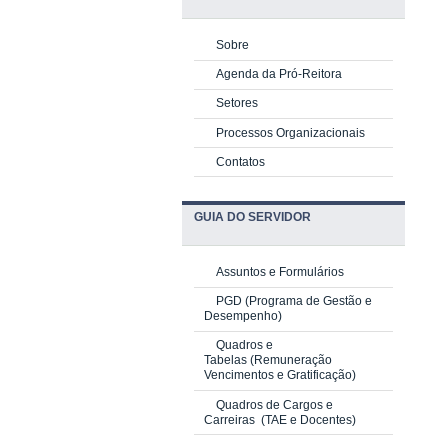
Sobre
Agenda da Pró-Reitora
Setores
Processos Organizacionais
Contatos
GUIA DO SERVIDOR
Assuntos e Formulários
PGD
(Programa de Gestão e
Desempenho)
Quadros e
Tabelas
(Remuneração
Vencimentos e Gratificação)
Quadros de Cargos e
Carreiras
(TAE e Docentes)