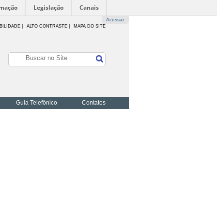
rmação
Legislação
Canais
Acessar
BILIDADE
|
ALTO CONTRASTE |
MAPA DO SITE
Guia Telefônico
Contatos