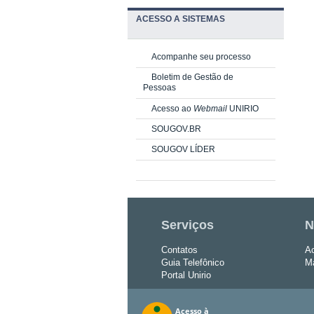
ACESSO A SISTEMAS
Acompanhe seu processo
Boletim de Gestão de
Pessoas
Acesso ao
Webmail
UNIRIO
SOUGOV.BR
SOUGOV LÍDER
Serviços
N
Contatos
Ac
Guia Telefônico
Ma
Portal Unirio