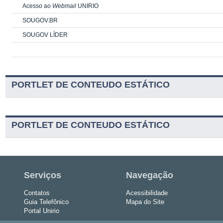
Acesso ao
Webmail
UNIRIO
SOUGOV.BR
SOUGOV LÍDER
PORTLET DE CONTEUDO ESTÁTICO
PORTLET DE CONTEUDO ESTÁTICO
Serviços
Navegação
Contatos
Acessibilidade
Guia Telefônico
Mapa do Site
Portal Unirio