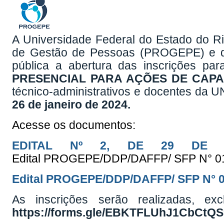
A Universidade Federal do Estado do Ri
de Gestão de Pessoas (PROGEPE) e do
pública a abertura das inscrições pa
PRESENCIAL PARA AÇÕES DE CAPA
técnico-administrativos e docentes da 
26 de janeiro de 2024.
Acesse os documentos:
EDITAL Nº 2, DE 29 DE 
Edital PROGEPE/DDP/DAFFP/ SFP N° 01
Edital PROGEPE/DDP/DAFFP/ SFP N° 0
As inscrições serão realizadas, exc
https://forms.gle/EBKTFLUhJ1CbCtQS