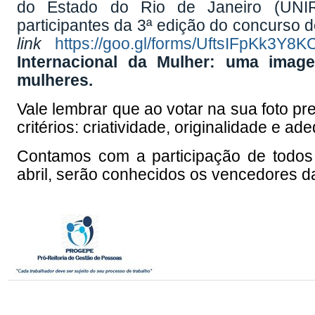
do Estado do Rio de Janeiro (UNIR
participantes da 3ª edição do concurso d
link
https://goo.gl/forms/UftsIFpKk3Y8
Internacional da Mulher: uma imag
mulheres.
Vale lembrar que ao votar na sua foto pr
critérios: criatividade, originalidade e 
Contamos com a participação de todos
abril, serão conhecidos os vencedores da