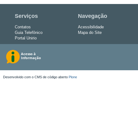
Serviços
Navegação
Contatos
Acessibilidade
Guia Telefônico
Mapa do Site
Portal Unirio
Desenvolvido com o CMS de código aberto
Plone