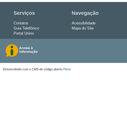
Serviços
Navegação
Contatos
Acessibilidade
Guia Telefônico
Mapa do Site
Portal Unirio
Desenvolvido com o CMS de código aberto
Plone